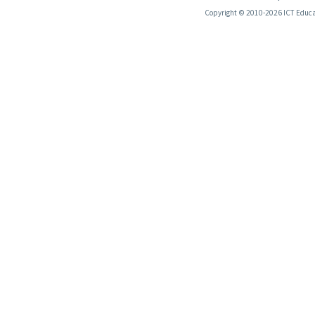
Copyright © 2010-2026 ICT Educati