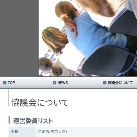
TOP
NEWS
協議会について
協議会について
運営委員リスト
会長
江崎浩（東京大学）