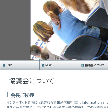
TOP
NEWS
協議会について
協議会について
会長ご挨拶
インターネット環境に代表される情報通信技術(ICT: Information and C
ルスケールに普及し、すべての社会・産業活動の基盤としての役割を果