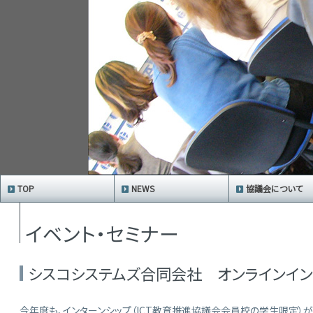
TOP
NEWS
協議会について
イベント・セミナー
シスコシステムズ合同会社 オンラインイン
今年度も、インターンシップ（ICT教育推進協議会会員校の学生限定）が