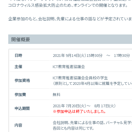
コロナウィルス感染拡大防止のため、オンラインでの開催となります。
企業参加のもと、会社説明、先輩による仕事の話などが予定されていま
開催概要
日時
2021年 9月14日(火）15時30分 ～ 17時30
主催
ICT教育推進協議会
ICT教育推進協議会会員校の学生
参加資格
（原則として2023年4月以降に就職を予定してい
参加費
無料
2021年 7月20日(火）〜 8月 17日(火）
申込期間
※参加申込は終了いたしました。
会社説明、先輩による仕事の話、バーチャル見学
内容
各回とも内容は同じです。